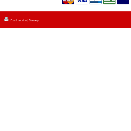
Druckversion
|
Sitemap