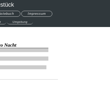
stück
ästebuch
Impressum
t
Umgebung
ro Nacht