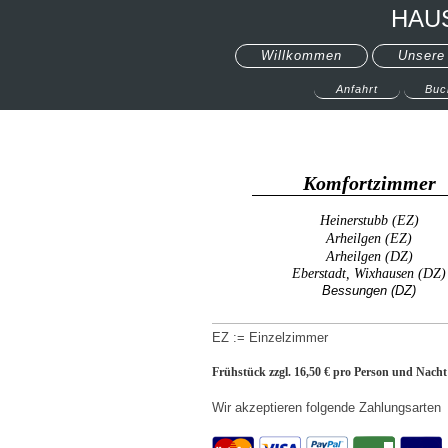
HAUS
Willkommen
Unsere
Anfahrt
Buc
Komfortzimmer
Heinerstubb (
EZ)
Arheilgen (EZ)
Arheilgen (DZ)
Eberstadt, Wixhausen (DZ)
Bessungen (DZ)
EZ := Einzelzimmer
Frühstück zzgl. 16,50 € pro Person und Nacht
Wir akzeptieren folgende Zahlungsarten