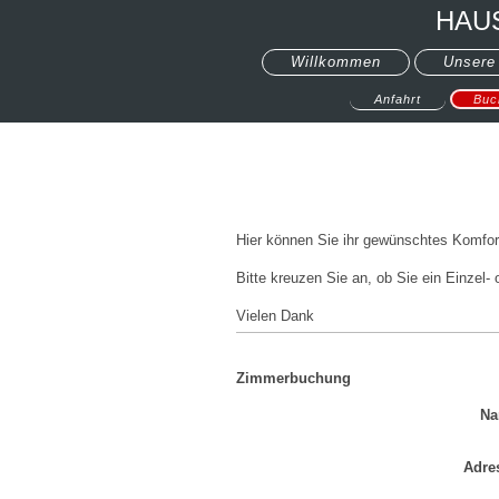
HAUS
Willkommen
Unsere
Anfahrt
Buc
Hier können Sie ihr gewünschtes Komfort
Bitte kreuzen Sie an, ob Sie ein Einzel
Vielen Dank
Zimmerbuchung
Na
Adre