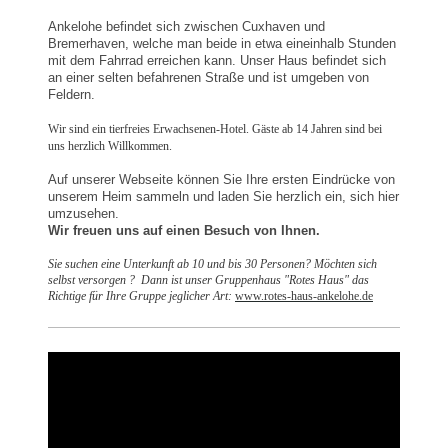
Ankelohe befindet sich zwischen Cuxhaven und
Bremerhaven, welche man beide in etwa eineinhalb Stunden
mit dem Fahrrad erreichen kann. Unser Haus befindet sich
an einer selten befahrenen Straße und ist umgeben von
Feldern.
Wir sind ein tierfreies Erwachsenen-Hotel. Gäste ab 14 Jahren sind bei
uns herzlich Willkommen.
Auf unserer Webseite können Sie Ihre ersten Eindrücke von
unserem Heim sammeln und laden Sie herzlich ein, sich hier
umzusehen.
Wir freuen uns auf einen Besuch von Ihnen.
Sie suchen eine Unterkunft ab 10 und bis 30 Personen? Möchten sich
selbst versorgen ? Dann ist unser Gruppenhaus "Rotes Haus" das
Richtige für Ihre Gruppe jeglicher Art:
www.rotes-haus-ankelohe.de